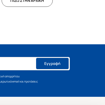
ΠΙΣΩ ΣΤΗΝ ΑΡΧΙΚΗ
Εγγραφή
τική απορρήτου
ερωτικά email και προτάσεις