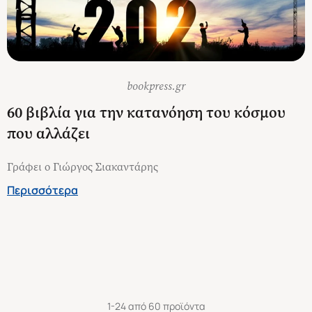
bookpress.gr
60 βιβλία για την κατανόηση του κόσμου
που αλλάζει
Γράφει ο Γιώργος Σιακαντάρης
Περισσότερα
1-24 από 60 προϊόντα