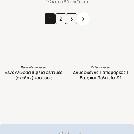
1-24 από 60 προϊόντα
1
2
3
Προηγούμενο άρθρο
Επόμενο άρθρο
Ξενόγλωσσα Βιβλία σε τιμές
Δημοσθένης Παπαμάρκος |
(σχεδόν) κόστους
Βίος και Πολιτεία #1