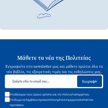
Μάθετε τα νέα της Πολιτείας
Εγγραφείτε στο newsletter μας και μάθετε πρώτοι όλα τα
νέα βιβλία, τις εξαιρετικές τιμές και τις εκδηλώσεις μας.
Εγγραφή
Αποδέχομαι τους όρους χρήσης και την πολιτική απορρήτου
Επιθυμώ να λαμβάνω προσωποποιημένα ενημερωτικά email και
προτάσεις