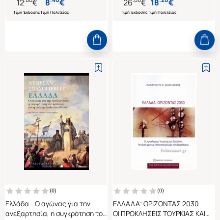
12
€
8
€
26
€
18
€
Τιμή Έκδοσης
Τιμή Πολιτείας
Τιμή Έκδοσης
Τιμή Πολιτείας
(
0
)
(
0
)
Ελλάδα - Ο αγώνας για την
ΕΛΛΑΔΑ: ΟΡΙΖΟΝΤΑΣ 2030
ανεξαρτησία, η συγκρότηση του
ΟΙ ΠΡΟΚΛΗΣΕΙΣ ΤΟΥΡΚΙΑΣ ΚΑΙ