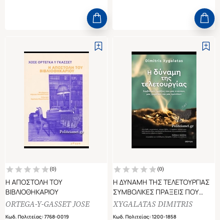
(
0
)
(
0
)
Η ΑΠΟΣΤΟΛΗ ΤΟΥ
Η ΔΥΝΑΜΗ ΤΗΣ ΤΕΛΕΤΟΥΡΓΙΑΣ
ΒΙΒΛΙΟΘΗΚΑΡΙΟΥ
ΣΥΜΒΟΛΙΚΕΣ ΠΡΑΞΕΙΣ ΠΟΥ
ΜΑΣ ΕΝΩΝΟΥΝ, ΜΑΣ ΧΩΡΙΖΟΥΝ
ORTEGA-Y-GASSET JOSE
XYGALATAS DIMITRIS
ΚΑΙ ΜΑΣ ΕΜΠΝΕΟΥΝ
Κωδ. Πολιτείας
:
7768-0019
Κωδ. Πολιτείας
:
1200-1858