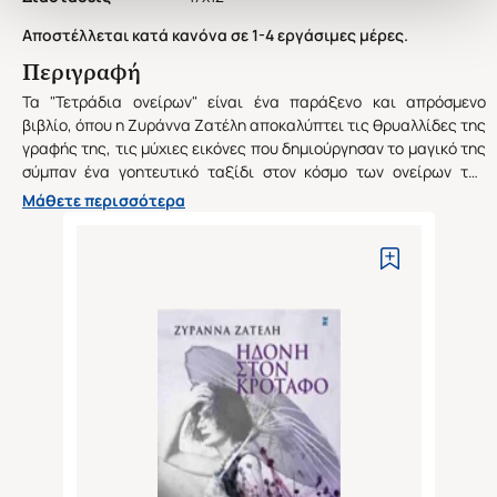
Αποστέλλεται κατά κανόνα σε 1-4 εργάσιμες μέρες.
Περιγραφή
Τα "Τετράδια ονείρων" είναι ένα παράξενο και απρόσμενο
βιβλίο, όπου η Ζυράννα Ζατέλη αποκαλύπτει τις θρυαλλίδες της
γραφής της, τις μύχιες εικόνες που δημιούργησαν το μαγικό της
σύμπαν ένα γοητευτικό ταξίδι στον κόσμο των ονείρων της
-πρωταρχική ύλη της πεζογραφίας της-, με τα αινίγματα του
Μάθετε περισσότερα
υποσυνείδητου που η ίδια επέλεξε να καταγράψει ανασύροντάς
τα από το χάος της ενύπνιας ζωής. (Από την παρουσίαση στο
οπισθόφυλλο του βιβλίου)