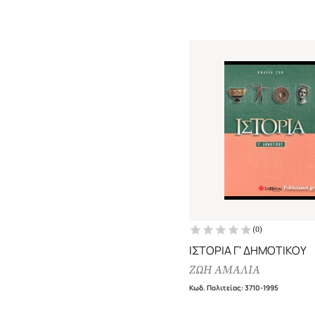
(
0
)
ΙΣΤΟΡΙΑ Γ' ΔΗΜΟΤΙΚΟΥ
ΖΩΗ ΑΜΑΛΙΑ
Κωδ. Πολιτείας
:
3710-1995