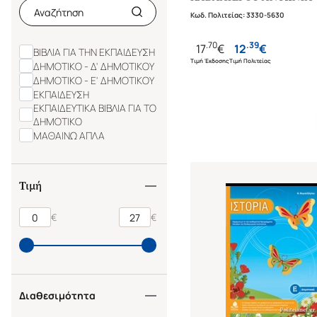
ΠΑΠΑΡΗ ΚΑΤΕΡΙΝΑ
Κωδ. Πολιτείας
:
3330-5630
ΠΟΥΤΟΥ ΕΥΓΕΝΙΑ
ΡΕΠΟΥΣΗ ΜΑΡΙΑ
.
70
.
39
17
€
12
€
ΒΙΒΛΙΑ ΓΙΑ ΤΗΝ ΕΚΠΑΙΔΕΥΣΗ
Τιμή Έκδοσης
Τιμή Πολιτείας
ΔΗΜΟΤΙΚΟ - Δ' ΔΗΜΟΤΙΚΟΥ
ΔΗΜΟΤΙΚΟ - Ε' ΔΗΜΟΤΙΚΟΥ
ΕΚΠΑΙΔΕΥΣΗ
ΕΚΠΑΙΔΕΥΤΙΚΑ ΒΙΒΛΙΑ ΓΙΑ ΤΟ
ΔΗΜΟΤΙΚΟ
ΜΑΘΑΙΝΩ ΑΠΛΑ
Τιμή
€
€
Διαθεσιμότητα