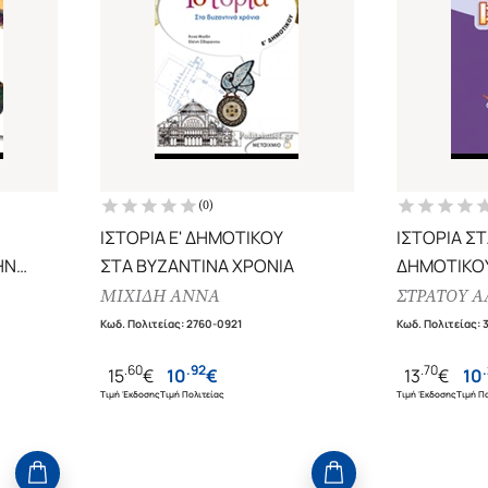
(
0
)
ΙΣΤΟΡΙΑ Ε' ΔΗΜΟΤΙΚΟΥ
ΙΣΤΟΡΙΑ ΣΤ
ΗΝ
ΣΤΑ ΒΥΖΑΝΤΙΝΑ ΧΡΟΝΙΑ
ΔΗΜΟΤΙΚΟ
ΜΙΧΙΔΗ ΑΝΝΑ
ΣΤΡΑΤΟΥ 
Κωδ. Πολιτείας
:
2760-0921
Κωδ. Πολιτείας
:
.
60
.
92
.
70
.
15
€
10
€
13
€
10
Τιμή Έκδοσης
Τιμή Πολιτείας
Τιμή Έκδοσης
Τιμή Πο