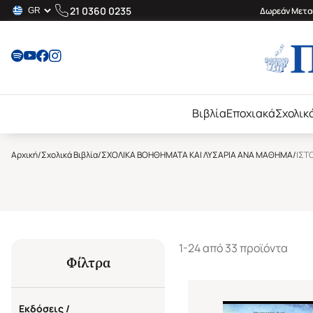
21 0360 0235
Δωρεάν Μεταφ
Βιβλία
Εποχιακά
Σχολικ
Αρχική
/
Σχολικά Βιβλία
/
ΣΧΟΛΙΚΑ ΒΟΗΘΗΜΑΤΑ ΚΑΙ ΛΥΣΑΡΙΑ ΑΝΑ ΜΑΘΗΜΑ
/
ΙΣΤ
1-24 από 33 προϊόντα
Φίλτρα
Εκδόσεις /