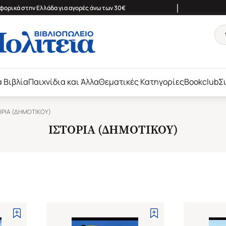
|
ορικά στην Ελλάδα για αγορές άνω των 30€
ά Βιβλία
Παιχνίδια και Άλλα
Θεματικές Κατηγορίες
Bookclub
Σ
ΟΡΙΑ (ΔΗΜΟΤΙΚΟΥ)
ΙΣΤΟΡΙΑ (ΔΗΜΟΤΙΚΟΥ)