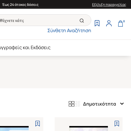
Έως 24 άτοκες δόσεις
Εξέλιξη παραγγελίας
0
Σύνθετη Αναζήτηση
υγγραφείς και Εκδόσεις
Δημοτικότητα