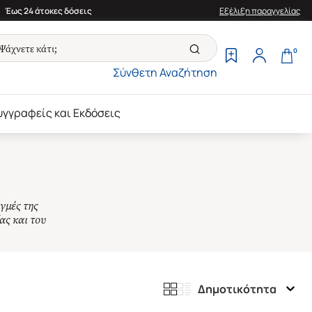
Έως 24 άτοκες δόσεις
Εξέλιξη παραγγελίας
0
Σύνθετη Αναζήτηση
υγγραφείς και Εκδόσεις
γμές της
ας και του
Δημοτικότητα