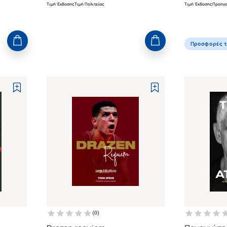
Τιμή Έκδοσης
Τιμή Πολιτείας
Τιμή Έκδοσης
Προηγο
Προσφορές τ
(
0
)