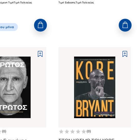
ύμενη Τιμή
Τιμή Πολιτείας
Τιμή Έκδοσης
Τιμή Πολιτείας
ου μήνα
(
0
)
(
0
)