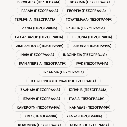
ΒΟΥΛΓΑΡΙΑ (ΠΕΖΟΓΡΑΦΙΑ)
ΒΡΑΖΙΛΙΑ (ΠΕΖΟΓΡΑΦΙΑ)
ΓΑΛΛΙΑ (ΠΕΖΟΓΡΑΦΙΑ)
ΓΕΩΡΓΙΑ (ΠΕΖΟΓΡΑΦΙΑ)
ΓΕΡΜΑΝΙΑ (ΠΕΖΟΓΡΑΦΙΑ)
ΓΟΥΑΤΕΜΑΛΑ (ΠΕΖΟΓΡΑΦΙΑ)
ΔΑΝΙΑ (ΠΕΖΟΓΡΑΦΙΑ)
ΕΛΒΕΤΙΑ (ΠΕΖΟΓΡΑΦΙΑ)
ΕΛ ΣΑΛΒΑΔΟΡ (ΠΕΖΟΓΡΑΦΙΑ)
ΕΣΘΟΝΙΑ (ΠΕΖΟΓΡΑΦΙΑ)
ΖΙΜΠΑΜΠΟΥΕ (ΠΕΖΟΓΡΑΦΙΑ)
ΙΑΠΩΝΙΑ (ΠΕΖΟΓΡΑΦΙΑ)
ΙΝΔΙΑ (ΠΕΖΟΓΡΑΦΙΑ)
ΙΝΔΟΝΗΣΙΑ (ΠΕΖΟΓΡΑΦΙΑ)
ΙΡΑΝ / ΠΕΡΣΙΑ (ΠΕΖΟΓΡΑΦΙΑ)
ΙΡΑΚ (ΠΕΖΟΓΡΑΦΙΑ)
ΙΡΛΑΝΔΙΑ (ΠΕΖΟΓΡΑΦΙΑ)
ΙΣΗΜΕΡΙΝΟΣ/ΕΚΟΥΑΔΟΡ (ΠΕΖΟΓΡΑΦΙΑ)
ΙΣΛΑΝΔΙΑ (ΠΕΖΟΓΡΑΦΙΑ)
ΙΣΠΑΝΙΑ (ΠΕΖΟΓΡΑΦΙΑ)
ΙΣΡΑΗΛ (ΠΕΖΟΓΡΑΦΙΑ)
ΙΤΑΛΙΑ (ΠΕΖΟΓΡΑΦΙΑ)
ΚΑΜΕΡΟΥΝ (ΠΕΖΟΓΡΑΦΙΑ)
ΚΑΝΑΔΑΣ (ΠΕΖΟΓΡΑΦΙΑ)
ΚΙΝΑ (ΠΕΖΟΓΡΑΦΙΑ)
ΚΕΝΥΑ (ΠΕΖΟΓΡΑΦΙΑ)
ΚΟΛΟΜΒΙΑ (ΠΕΖΟΓΡΑΦΙΑ)
ΚΟΝΓΚΟ (ΠΕΖΟΓΡΑΦΙΑ)