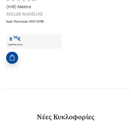
(H/B) Mestra
MILLER MADELINE
Κωδ. Πολιτείας
:
0517-0795
.
99
8
€
Τιμή Πολιτείας
Νέες Κυκλοφορίες