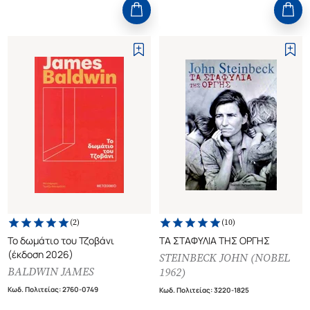
(
2
)
(
10
)
Το δωμάτιο του Τζοβάνι
ΤΑ ΣΤΑΦΥΛΙΑ ΤΗΣ ΟΡΓΗΣ
(έκδοση 2026)
STEINBECK JOHN (NOBEL
BALDWIN JAMES
1962)
Κωδ. Πολιτείας
:
2760-0749
Κωδ. Πολιτείας
:
3220-1825