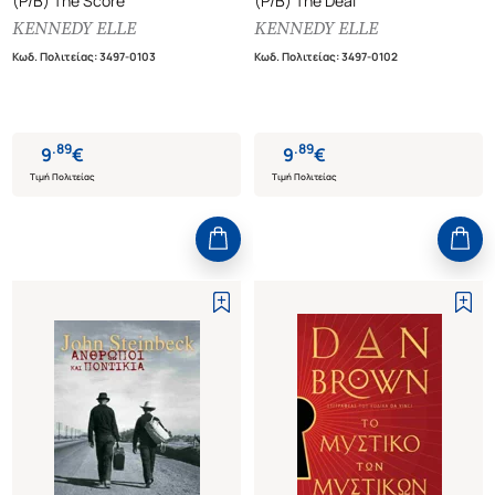
(P/B) The Score
(P/B) The Deal
KENNEDY ELLE
KENNEDY ELLE
Κωδ. Πολιτείας
:
3497-0103
Κωδ. Πολιτείας
:
3497-0102
.
89
.
89
9
€
9
€
Τιμή Πολιτείας
Τιμή Πολιτείας