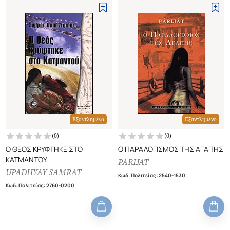
Εξαντλημένο
Εξαντλημένο
(
0
)
(
0
)
Ο ΘΕΟΣ ΚΡΥΦΤΗΚΕ ΣΤΟ
Ο ΠΑΡΑΛΟΓΙΣΜΟΣ ΤΗΣ ΑΓΑΠΗΣ
ΚΑΤΜΑΝΤΟΥ
PARIJAT
UPADHYAY SAMRAT
Κωδ. Πολιτείας
:
2540-1530
Κωδ. Πολιτείας
:
2760-0200