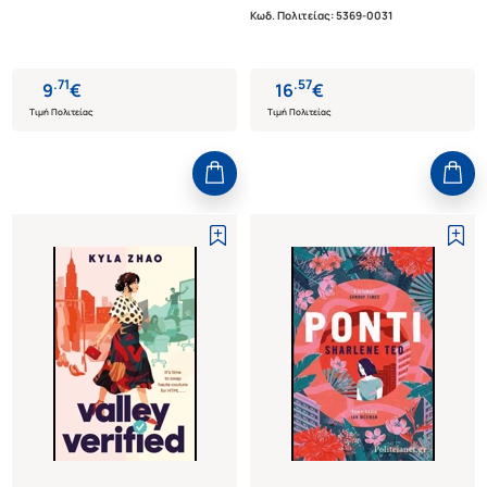
Κωδ. Πολιτείας
:
5369-0031
.
71
.
57
9
€
16
€
Τιμή Πολιτείας
Τιμή Πολιτείας