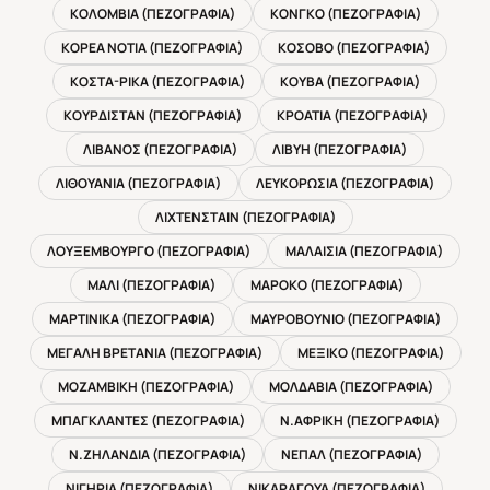
ΚΟΛΟΜΒΙΑ (ΠΕΖΟΓΡΑΦΙΑ)
ΚΟΝΓΚΟ (ΠΕΖΟΓΡΑΦΙΑ)
ΚΟΡΕΑ ΝΟΤΙΑ (ΠΕΖΟΓΡΑΦΙΑ)
ΚΟΣΟΒΟ (ΠΕΖΟΓΡΑΦΙΑ)
ΚΟΣΤΑ-ΡΙΚΑ (ΠΕΖΟΓΡΑΦΙΑ)
ΚΟΥΒΑ (ΠΕΖΟΓΡΑΦΙΑ)
ΚΟΥΡΔΙΣΤΑΝ (ΠΕΖΟΓΡΑΦΙΑ)
ΚΡΟΑΤΙΑ (ΠΕΖΟΓΡΑΦΙΑ)
ΛΙΒΑΝΟΣ (ΠΕΖΟΓΡΑΦΙΑ)
ΛΙΒΥΗ (ΠΕΖΟΓΡΑΦΙΑ)
ΛΙΘΟΥΑΝΙΑ (ΠΕΖΟΓΡΑΦΙΑ)
ΛΕΥΚΟΡΩΣΙΑ (ΠΕΖΟΓΡΑΦΙΑ)
ΛΙΧΤΕΝΣΤΑΙΝ (ΠΕΖΟΓΡΑΦΙΑ)
ΛΟΥΞΕΜΒΟΥΡΓΟ (ΠΕΖΟΓΡΑΦΙΑ)
ΜΑΛΑΙΣΙΑ (ΠΕΖΟΓΡΑΦΙΑ)
ΜΑΛΙ (ΠΕΖΟΓΡΑΦΙΑ)
ΜΑΡΟΚΟ (ΠΕΖΟΓΡΑΦΙΑ)
ΜΑΡΤΙΝΙΚΑ (ΠΕΖΟΓΡΑΦΙΑ)
ΜΑΥΡΟΒΟΥΝΙΟ (ΠΕΖΟΓΡΑΦΙΑ)
ΜΕΓΑΛΗ ΒΡΕΤΑΝΙΑ (ΠΕΖΟΓΡΑΦΙΑ)
ΜΕΞΙΚΟ (ΠΕΖΟΓΡΑΦΙΑ)
ΜΟΖΑΜΒΙΚΗ (ΠΕΖΟΓΡΑΦΙΑ)
ΜΟΛΔΑΒΙΑ (ΠΕΖΟΓΡΑΦΙΑ)
ΜΠΑΓΚΛΑΝΤΕΣ (ΠΕΖΟΓΡΑΦΙΑ)
Ν.ΑΦΡΙΚΗ (ΠΕΖΟΓΡΑΦΙΑ)
Ν.ΖΗΛΑΝΔΙΑ (ΠΕΖΟΓΡΑΦΙΑ)
ΝΕΠΑΛ (ΠΕΖΟΓΡΑΦΙΑ)
ΝΙΓΗΡΙΑ (ΠΕΖΟΓΡΑΦΙΑ)
ΝΙΚΑΡΑΓΟΥΑ (ΠΕΖΟΓΡΑΦΙΑ)