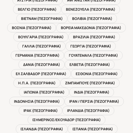
ΑΥΣΤΡΙΑ (ΠΕΖΟΓΡΑΦΙΑ)
ΑΦΓΑΝΙΣΤΑΝ (ΠΕΖΟΓΡΑΦΙΑ)
ΒΕΛΓΙΟ (ΠΕΖΟΓΡΑΦΙΑ)
ΒΕΝΕΖΟΥΕΛΑ (ΠΕΖΟΓΡΑΦΙΑ)
ΒΙΕΤΝΑΜ (ΠΕΖΟΓΡΑΦΙΑ)
ΒΟΛΙΒΙΑ (ΠΕΖΟΓΡΑΦΙΑ)
ΒΟΣΝΙΑ (ΠΕΖΟΓΡΑΦΙΑ)
ΒΟΡΕΙΑ ΜΑΚΕΔΟΝΙΑ (ΠΕΖΟΓΡΑΦΙΑ)
ΒΟΥΛΓΑΡΙΑ (ΠΕΖΟΓΡΑΦΙΑ)
ΒΡΑΖΙΛΙΑ (ΠΕΖΟΓΡΑΦΙΑ)
ΓΑΛΛΙΑ (ΠΕΖΟΓΡΑΦΙΑ)
ΓΕΩΡΓΙΑ (ΠΕΖΟΓΡΑΦΙΑ)
ΓΕΡΜΑΝΙΑ (ΠΕΖΟΓΡΑΦΙΑ)
ΓΟΥΑΤΕΜΑΛΑ (ΠΕΖΟΓΡΑΦΙΑ)
ΔΑΝΙΑ (ΠΕΖΟΓΡΑΦΙΑ)
ΕΛΒΕΤΙΑ (ΠΕΖΟΓΡΑΦΙΑ)
ΕΛ ΣΑΛΒΑΔΟΡ (ΠΕΖΟΓΡΑΦΙΑ)
ΕΣΘΟΝΙΑ (ΠΕΖΟΓΡΑΦΙΑ)
Η.Π.Α. (ΠΕΖΟΓΡΑΦΙΑ)
ΖΙΜΠΑΜΠΟΥΕ (ΠΕΖΟΓΡΑΦΙΑ)
ΙΑΠΩΝΙΑ (ΠΕΖΟΓΡΑΦΙΑ)
ΙΝΔΙΑ (ΠΕΖΟΓΡΑΦΙΑ)
ΙΝΔΟΝΗΣΙΑ (ΠΕΖΟΓΡΑΦΙΑ)
ΙΡΑΝ / ΠΕΡΣΙΑ (ΠΕΖΟΓΡΑΦΙΑ)
ΙΡΑΚ (ΠΕΖΟΓΡΑΦΙΑ)
ΙΡΛΑΝΔΙΑ (ΠΕΖΟΓΡΑΦΙΑ)
ΙΣΗΜΕΡΙΝΟΣ/ΕΚΟΥΑΔΟΡ (ΠΕΖΟΓΡΑΦΙΑ)
ΙΣΛΑΝΔΙΑ (ΠΕΖΟΓΡΑΦΙΑ)
ΙΣΠΑΝΙΑ (ΠΕΖΟΓΡΑΦΙΑ)