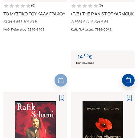
(
0
)
(
0
)
ΤΟ ΜΥΣΤΙΚΟ ΤΟΥ ΚΑΛΛΙΓΡΑΦΟΥ
(P/B) THE PIANIST OF YARMOUK
SCHAMI RAFIK
AHMAD AEHAM
Κωδ. Πολιτείας
:
2540-3406
Κωδ. Πολιτείας
:
7696-0042
.
03
14
€
Τιμή Πολιτείας