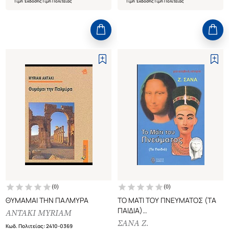
Τιμή Έκδοσης
Τιμή Πολιτείας
Τιμή Έκδοσης
Τιμή Πολιτείας
(
0
)
(
0
)
ΘΥΜΑΜΑΙ ΤΗΝ ΠΑΛΜΥΡΑ
ΤΟ ΜΑΤΙ ΤΟΥ ΠΝΕΥΜΑΤΟΣ (ΤΑ
ΠΑΙΔΙΑ)
ANTAKI MYRIAM
ΜΙΑ ΑΛΗΘΙΝΗ ΙΣΤΟΡΙΑ
ΣΑΝΑ Ζ.
Κωδ. Πολιτείας
:
2410-0369