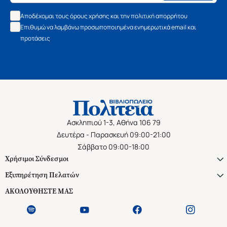
Αποδέχομαι τους όρους χρήσης και την πολιτική απορρήτου
Επιθυμώ να λαμβάνω προσωποποιημένα ενημερωτικά email και
προτάσεις
Ασκληπιού 1-3, Αθήνα 106 79
Δευτέρα - Παρασκευή 09:00-21:00
Σάββατο 09:00-18:00
Χρήσιμοι Σύνδεσμοι
Εξυπηρέτηση Πελατών
ΑΚΟΛΟΥΘΗΣΤΕ ΜΑΣ