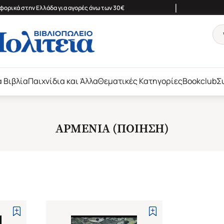
|
ορικά στην Ελλάδα για αγορές άνω των 30€
ά Βιβλία
Παιχνίδια και Άλλα
Θεματικές Κατηγορίες
Bookclub
Σ
ΑΡΜΕΝΙΑ (ΠΟΙΗΣΗ)