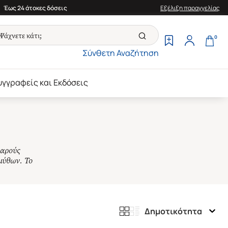
Έως 24 άτοκες δόσεις
Εξέλιξη παραγγελίας
0
Σύνθετη Αναζήτηση
υγγραφείς και Εκδόσεις
εαρούς
μύθων. Το
Δημοτικότητα