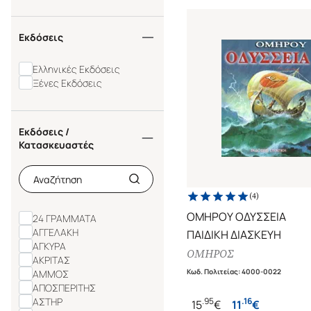
Εκδόσεις
Ελληνικές Εκδόσεις
Ξένες Εκδόσεις
Εκδόσεις /
Κατασκευαστές
(
4
)
ΟΜΗΡΟΥ ΟΔΥΣΣΕΙΑ
24 ΓΡΑΜΜΑΤΑ
ΑΓΓΕΛΑΚΗ
ΠΑΙΔΙΚΗ ΔΙΑΣΚΕΥΗ
ΑΓΚΥΡΑ
ΟΜΗΡΟΣ
ΑΚΡΙΤΑΣ
Κωδ. Πολιτείας
:
4000-0022
ΑΜΜΟΣ
ΑΠΟΣΠΕΡΙΤΗΣ
ΑΣΤΗΡ
.
95
.
16
15
€
11
€