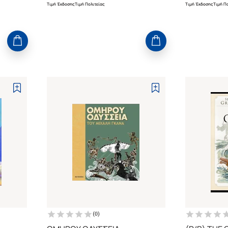
Τιμή Έκδοσης
Τιμή Πολιτείας
Τιμή Έκδοσης
Τιμή Πο
(
0
)