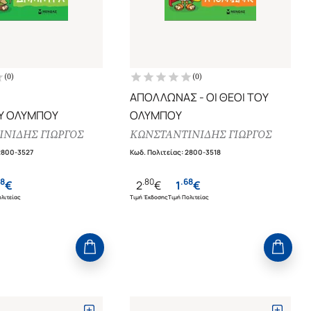
(
0
)
(
0
)
ΑΠΟΛΛΩΝΑΣ - ΟΙ ΘΕΟΙ ΤΟΥ
ΟΥ ΟΛΥΜΠΟΥ
ΟΛΥΜΠΟΥ
ΝΙΔΗΣ ΓΙΩΡΓΟΣ
ΚΩΝΣΤΑΝΤΙΝΙΔΗΣ ΓΙΩΡΓΟΣ
2800-3527
Κωδ. Πολιτείας
:
2800-3518
8
.
80
.
68
€
2
€
1
€
λιτείας
Τιμή Έκδοσης
Τιμή Πολιτείας