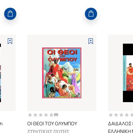
(
0
)
τη
ΟΙ ΘΕΟΙ ΤΟΥ ΟΛΥΜΠΟΥ
ΔΑΙΔΑΛΟΣ 
ΕΛΛΗΝΙΚΗ 
ΣΤΡΑΤΙΚΗΣ ΠΟΤΗΣ