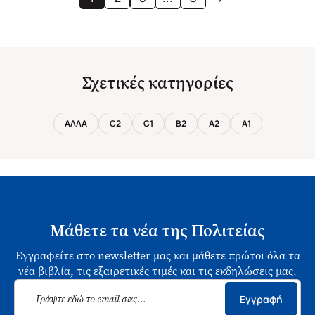
Σχετικές κατηγορίες
ΑΛΛΑ
C2
C1
B2
A2
A1
Μάθετε τα νέα της Πολιτείας
Εγγραφείτε στο newsletter μας και μάθετε πρώτοι όλα τα
νέα βιβλία, τις εξαιρετικές τιμές και τις εκδηλώσεις μας.
Εγγραφή