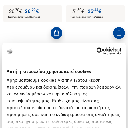
.
70
.
70
.
80
.
44
26
€
26
€
31
€
25
€
Τιμή Έκδοσης
Τιμή Πολιτείας
Τιμή Έκδοσης
Τιμή Πολιτείας
Αυτή η ιστοσελίδα χρησιμοποιεί cookies
Χρησιμοποιούμε cookies για την εξατομίκευση
περιεχομένου και διαφημίσεων, την παροχή λειτουργιών
κοινωνικών μέσων και την ανάλυση της
επισκεψιμότητάς μας. Επιδίωξη μας είναι σας
προσφέρουμε μία όσο το δυνατό πιο ταιριαστή στις
προτιμήσεις σας και πιο ενδιαφέρουσα στις αναζητήσεις
(
0
)
(
0
)
σας περιήγηση, με τις καλύτερες δυνατές προτάσεις.