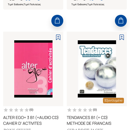
Τιμή Έκδοσης
Τιμή Πολιτείας
Τιμή Έκδοσης
Τιμή Πολιτείας
Εξαντλημένο
(
0
)
(
0
)
ALTER EGO+ 3 B1 (+AUDIO CD)
TENDANCES B1 (+ CD)
CAHIER D' ACTIVITES
METHODE DE FRANCAIS