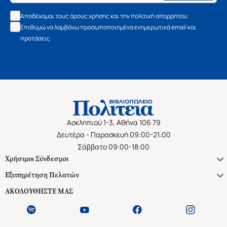
Αποδέχομαι τους όρους χρήσης και την πολιτική απορρήτου
Επιθυμώ να λαμβάνω προσωποποιημένα ενημερωτικά email και
προτάσεις
Ασκληπιού 1-3, Αθήνα 106 79
Δευτέρα - Παρασκευή 09:00-21:00
Σάββατο 09:00-18:00
Χρήσιμοι Σύνδεσμοι
Εξυπηρέτηση Πελατών
ΑΚΟΛΟΥΘΗΣΤΕ ΜΑΣ