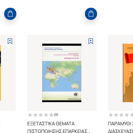
(
0
)
,
ΕΞΕΤΑΣΤΙΚΑ ΘΕΜΑΤΑ
ΠΑΡΑΜΥΘΙ
ΠΙΣΤΟΠΟΙΗΣΗΣ ΕΠΑΡΚΕΙΑΣ
ΔΙΑΣΚΕΥΑΣ