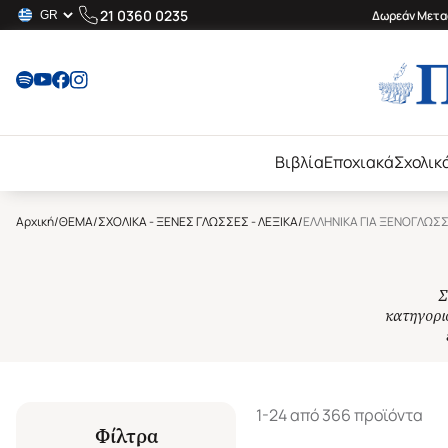
21 0360 0235
Δωρεάν Μεταφ
Βιβλία
Εποχιακά
Σχολικ
Αρχική
/
ΘΕΜΑ
/
ΣΧΟΛΙΚΑ - ΞΕΝΕΣ ΓΛΩΣΣΕΣ - ΛΕΞΙΚΑ
/
ΕΛΛΗΝΙΚΑ ΓΙΑ ΞΕΝΟΓΛΩΣ
Σ
κατηγορι
1-24 από 366 προϊόντα
Φίλτρα