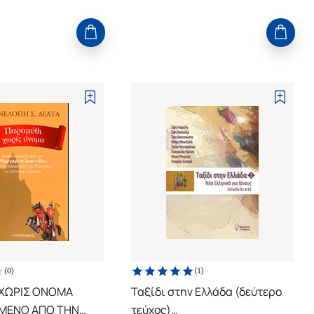
(
0
)
(
1
)
 ΧΩΡΙΣ ΟΝΟΜΑ
Ταξίδι στην Ελλάδα (δεύτερο
ΜΕΝΟ ΑΠΟ ΤΗΝ
τεύχος)