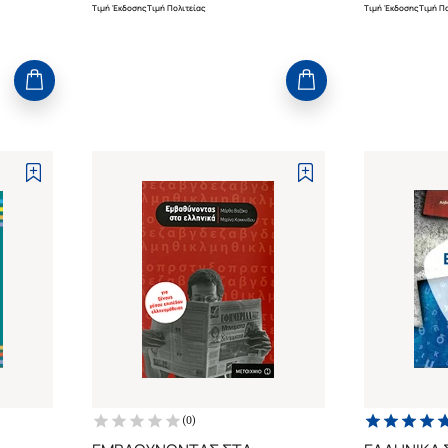
Τιμή Έκδοσης
Τιμή Πολιτείας
Τιμή Έκδοσης
Τιμή Πο
(
0
)