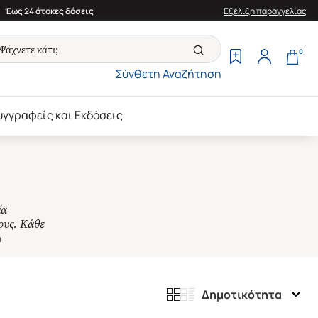
Έως 24 άτοκες δόσεις
Εξέλιξη παραγγελίας
0
Σύνθετη Αναζήτηση
υγγραφείς και Εκδόσεις
ία
ους. Κάθε
α
Δημοτικότητα