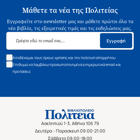
Μάθετε τα νέα της Πολιτείας
Εγγραφείτε στο newsletter μας και μάθετε πρώτοι όλα τα
νέα βιβλία, τις εξαιρετικές τιμές και τις εκδηλώσεις μας.
Εγγραφή
Αποδέχομαι τους όρους χρήσης και την πολιτική απορρήτου
Επιθυμώ να λαμβάνω προσωποποιημένα ενημερωτικά email και
προτάσεις
Ασκληπιού 1-3, Αθήνα 106 79
Δευτέρα - Παρασκευή 09:00-21:00
Σάββατο 09:00-18:00