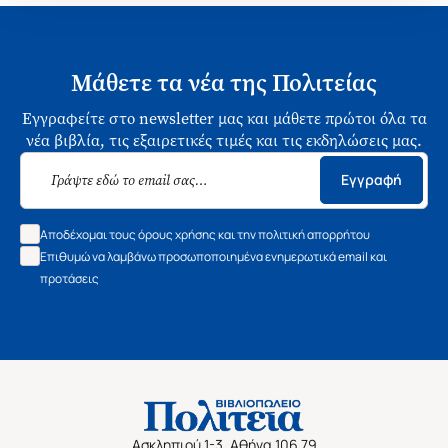
Μάθετε τα νέα της Πολιτείας
Εγγραφείτε στο newsletter μας και μάθετε πρώτοι όλα τα
νέα βιβλία, τις εξαιρετικές τιμές και τις εκδηλώσεις μας.
Εγγραφή
Αποδέχομαι τους όρους χρήσης και την πολιτική απορρήτου
Επιθυμώ να λαμβάνω προσωποποιημένα ενημερωτικά email και
προτάσεις
Ασκληπιού 1-3, Αθήνα 106 79