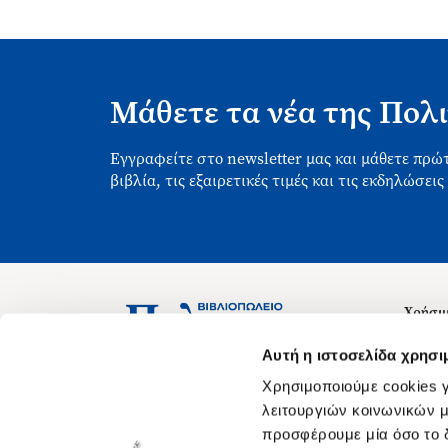
Μάθετε τα νέα της Πολι
Εγγραφείτε στο newsletter μας και μάθετε πρώτ
βιβλία, τις εξαιρετικές τιμές και τις εκδηλώσεις
Χρήσιμ
Σχετικ
Ασκληπιού 1-3, Αθήνα 106 79
Αυτή η ιστοσελίδα χρησι
Δευτέρα - Παρασκευή 09:00-21:00
Θέσεις
Χρησιμοποιούμε cookies γ
Σάββατο 09:00-18:00
Οδηγίε
λειτουργιών κοινωνικών μ
προσφέρουμε μία όσο το δ
Οδηγί