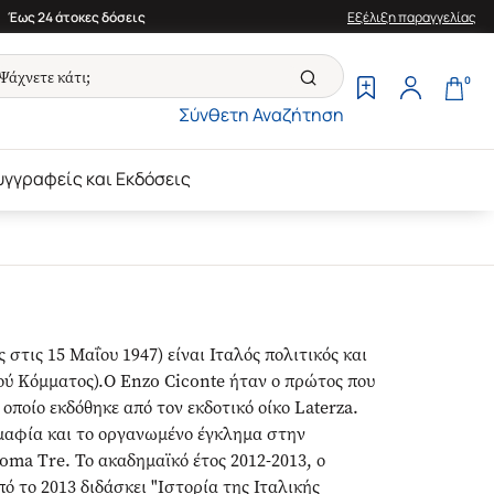
Έως 24 άτοκες δόσεις
Εξέλιξη παραγγελίας
0
Σύνθετη Αναζήτηση
υγγραφείς και Εκδόσεις
στις 15 Μαΐου 1947) είναι Ιταλός πολιτικός και
ού Κόμματος).Ο Enzo Ciconte ήταν ο πρώτος που
 οποίο εκδόθηκε από τον εκδοτικό οίκο Laterza.
 μαφία και το οργανωμένο έγκλημα στην
ma Tre. Το ακαδημαϊκό έτος 2012-2013, ο
ό το 2013 διδάσκει "Ιστορία της Ιταλικής