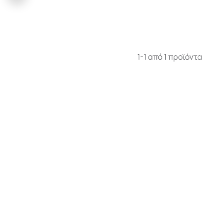
1-1 από 1 προϊόντα