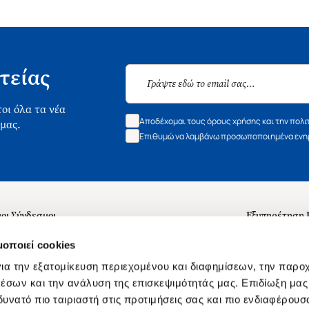
τείας
οι όλα τα νέα
Αποδέχομαι τους όρους χρήσης και την πολι
 μας.
Επιθυμώ να λαμβάνω προσωποποιημένα ενημ
οι Σύνδεσμοι
Εξυπηρέτηση
ά με εμάς
Συχνές ερωτή
μοποιεί cookies
 Εργασίας
Επικοινωνία
ια την εξατομίκευση περιεχομένου και διαφημίσεων, την παρο
ς για τις "Λίστες Επιθυμητών" και τη Βιβλιοθήκη
B2B
έσων και την ανάλυση της επισκεψιμότητάς μας. Επιδίωξη μας 
υνατό πιο ταιριαστή στις προτιμήσεις σας και πιο ενδιαφέρουσα
ες Χρήσης Αναζήτησης
Δικαίωμα Υπ