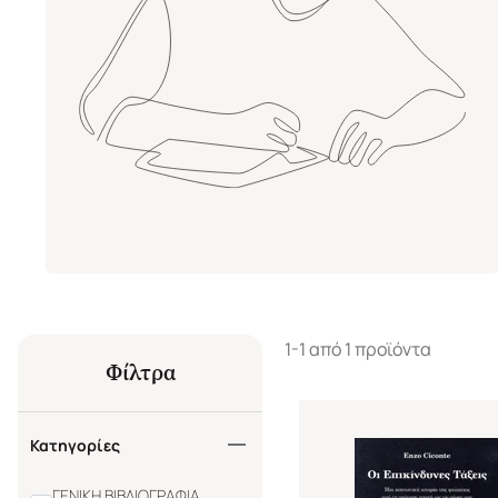
1-1 από 1 προϊόντα
Φίλτρα
Κατηγορίες
ΓΕΝΙΚΗ ΒΙΒΛΙΟΓΡΑΦΙΑ