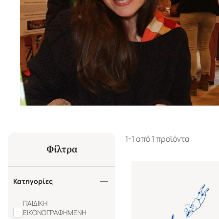
1-1 από 1 προϊόντα
Φίλτρα
Κατηγορίες
ΠΑΙΔΙΚΗ
ΕΙΚΟΝΟΓΡΑΦΗΜΕΝΗ