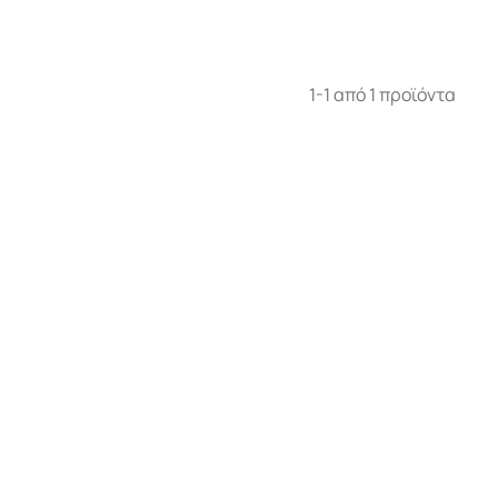
1-1 από 1 προϊόντα