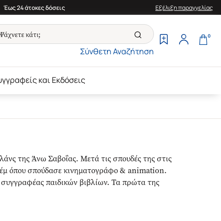
Έως 24 άτοκες δόσεις
Εξέλιξη παραγγελίας
0
Σύνθετη Αναζήτηση
υγγραφείς και Εκδόσεις
αλάνς της Άνω Σαβοΐας. Μετά τις σπουδές της στις
λέμ όπου σπούδασε κινηματογράφο & animation.
ι συγγραφέας παιδικών βιβλίων. Τα πρώτα της