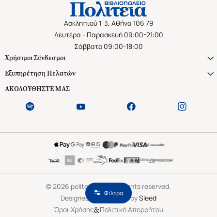
Ασκληπιού 1-3, Αθήνα 106 79
Δευτέρα - Παρασκευή 09:00-21:00
Σάββατο 09:00-18:00
Χρήσιμοι Σύνδεσμοι
Εξυπηρέτηση Πελατών
ΑΚΟΛΟΥΘΗΣΤΕ ΜΑΣ
©
2026
politeianet.gr All rights reserved.
Φίλτρα
Designed & Developed by
Sleed
&
Όροι Χρήσης
Πολιτική Απορρήτου