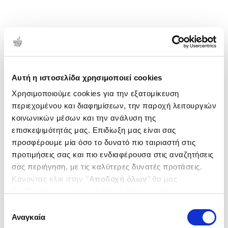
Highlands της Σκωτίας και δεν υπάρχει καμία
ένδειξη για το τι θα συμβεί στη συνέχεια.
1-1 από 1 προϊόντα
Δημοτικότητα
Αυτή η ιστοσελίδα χρησιμοποιεί cookies
Χρησιμοποιούμε cookies για την εξατομίκευση
περιεχομένου και διαφημίσεων, την παροχή λειτουργιών
κοινωνικών μέσων και την ανάλυση της
επισκεψιμότητάς μας. Επιδίωξη μας είναι σας
προσφέρουμε μία όσο το δυνατό πιο ταιριαστή στις
προτιμήσεις σας και πιο ενδιαφέρουσα στις αναζητήσεις
σας περιήγηση, με τις καλύτερες δυνατές προτάσεις.
Κάνοντας κλικ στην ‘’
Αποδοχή όλων
’’ θα μας
βοηθήσετε να ανταποκριθούμε στα παραπάνω.
Μπορείτε επίσης να επεξεργαστείτε ποια cookies σας
Επιλογή
ενδιαφέρουν και να επιλέξετε από τα παρακάτω με την
Αναγκαία
συγκατάθεσης
(
0
)
‘’
Αποδοχή επιλογών
΄΄και να ενημερωθείτε σχετικά με