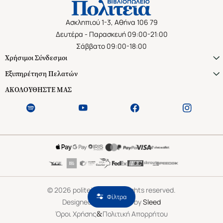
Ασκληπιού 1-3, Αθήνα 106 79
Δευτέρα - Παρασκευή 09:00-21:00
Σάββατο 09:00-18:00
Χρήσιμοι Σύνδεσμοι
Εξυπηρέτηση Πελατών
ΑΚΟΛΟΥΘΗΣΤΕ ΜΑΣ
©
2026
politeianet.gr All rights reserved.
Φίλτρα
Designed & Developed by
Sleed
&
Όροι Χρήσης
Πολιτική Απορρήτου