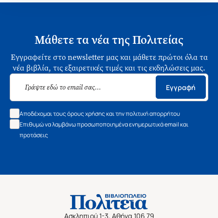
Μάθετε τα νέα της Πολιτείας
Εγγραφείτε στο newsletter μας και μάθετε πρώτοι όλα τα
νέα βιβλία, τις εξαιρετικές τιμές και τις εκδηλώσεις μας.
Εγγραφή
Αποδέχομαι τους όρους χρήσης και την πολιτική απορρήτου
Επιθυμώ να λαμβάνω προσωποποιημένα ενημερωτικά email και
προτάσεις
Ασκληπιού 1-3, Αθήνα 106 79