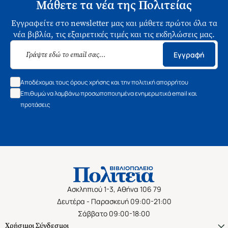
Μάθετε τα νέα της Πολιτείας
Εγγραφείτε στο newsletter μας και μάθετε πρώτοι όλα τα
νέα βιβλία, τις εξαιρετικές τιμές και τις εκδηλώσεις μας.
Εγγραφή
Αποδέχομαι τους όρους χρήσης και την πολιτική απορρήτου
Επιθυμώ να λαμβάνω προσωποποιημένα ενημερωτικά email και
προτάσεις
Ασκληπιού 1-3, Αθήνα 106 79
Δευτέρα - Παρασκευή 09:00-21:00
Σάββατο 09:00-18:00
Χρήσιμοι Σύνδεσμοι