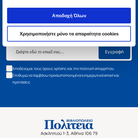
Αποδοχή Όλων
Μάθετε τα νέα της Πολιτείας
Εγγραφείτε στο newsletter μας και μάθετε πρώτοι όλα τα
Χρησιμοποιήστε μόνο τα απαραίτητα cookies
νέα βιβλία, τις εξαιρετικές τιμές και τις εκδηλώσεις μας.
Εγγραφή
Αποδέχομαι τους όρους χρήσης και την πολιτική απορρήτου
Επιθυμώ να λαμβάνω προσωποποιημένα ενημερωτικά email και
προτάσεις
Ασκληπιού 1-3, Αθήνα 106 79