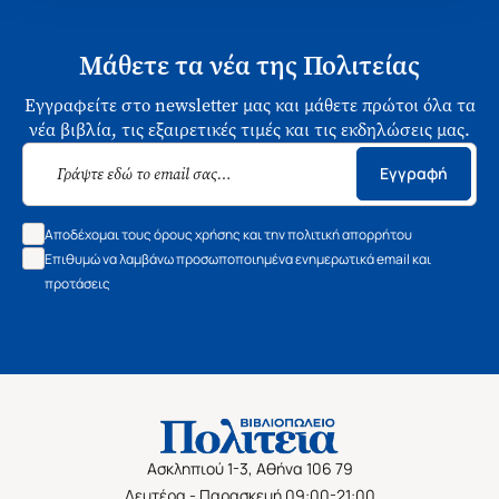
Μάθετε τα νέα της Πολιτείας
Εγγραφείτε στο newsletter μας και μάθετε πρώτοι όλα τα
νέα βιβλία, τις εξαιρετικές τιμές και τις εκδηλώσεις μας.
Εγγραφή
Αποδέχομαι τους όρους χρήσης και την πολιτική απορρήτου
Επιθυμώ να λαμβάνω προσωποποιημένα ενημερωτικά email και
προτάσεις
Ασκληπιού 1-3, Αθήνα 106 79
Δευτέρα - Παρασκευή 09:00-21:00