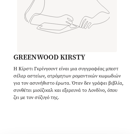
GREENWOOD KIRSTY
Η Κίρστι Γκρίνγουντ είναι μια συγγραφέας μπεστ
σέλερ αστείων, ατρόμητων ρομαντικών κωμωδιών
για τον ασυνήθιστο έρωτα. Όταν δεν γράφει βιβλία,
συνθέτει μιούζικαλ και εξερευνά το Λονδίνο, όπου
ζει με τον σύζυγό της.