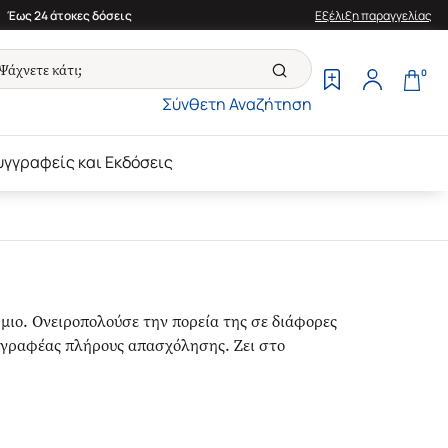
Έως 24 άτοκες δόσεις
Εξέλιξη παραγγελίας
0
Σύνθετη Αναζήτηση
υγγραφείς και Εκδόσεις
μιο. Ονειροπολούσε την πορεία της σε διάφορες
συγγραφέας πλήρους απασχόλησης. Ζει στο