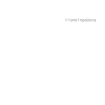
1-1 από 1 προϊόντα