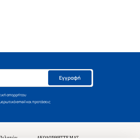
Εγγραφή
τική απορρήτου
ερωτικά email και προτάσεις
 Πελατών
ΑΚΟΛΟΥΘΗΣΤΕ ΜΑΣ