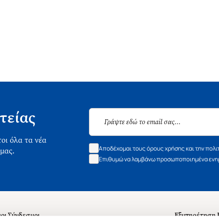
τείας
οι όλα τα νέα
Αποδέχομαι τους όρους χρήσης και την πολι
 μας.
Επιθυμώ να λαμβάνω προσωποποιημένα ενημ
οι Σύνδεσμοι
Εξυπηρέτηση