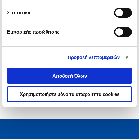
.
49
22
€
Στατιστικά
Τιμή Πολιτείας
Εμπορικής προώθησης
Προβολή λεπτομερειών
1-1 από 1 προϊόντα
Αποδοχή Όλων
Χρησιμοποιήστε μόνο τα απαραίτητα cookies