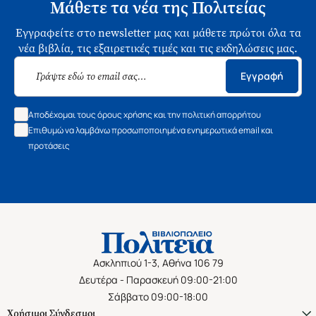
Μάθετε τα νέα της Πολιτείας
Εγγραφείτε στο newsletter μας και μάθετε πρώτοι όλα τα
νέα βιβλία, τις εξαιρετικές τιμές και τις εκδηλώσεις μας.
Εγγραφή
Αποδέχομαι τους όρους χρήσης και την πολιτική απορρήτου
Επιθυμώ να λαμβάνω προσωποποιημένα ενημερωτικά email και
προτάσεις
Ασκληπιού 1-3, Αθήνα 106 79
Δευτέρα - Παρασκευή 09:00-21:00
Σάββατο 09:00-18:00
Χρήσιμοι Σύνδεσμοι