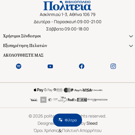
Ασκληπιού 1-3, Αθήνα 106 79
Δευτέρα - Παρασκευή 09:00-21:00
Σάββατο 09:00-18:00
Χρήσιμοι Σύνδεσμοι
Εξυπηρέτηση Πελατών
ΑΚΟΛΟΥΘΗΣΤΕ ΜΑΣ
©
2026
politeianet.gr All rights reserved.
Φίλτρα
Designed & Developed by
Sleed
&
Όροι Χρήσης
Πολιτική Απορρήτου