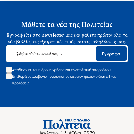
Μάθετε τα νέα της Πολιτείας
Εγγραφείτε στο newsletter μας και μάθετε πρώτοι όλα τα
νέα βιβλία, τις εξαιρετικές τιμές και τις εκδηλώσεις μας.
Εγγραφή
Αποδέχομαι τους όρους χρήσης και την πολιτική απορρήτου
Επιθυμώ να λαμβάνω προσωποποιημένα ενημερωτικά email και
προτάσεις
Ασκληπιού 1-3, Αθήνα 106 79