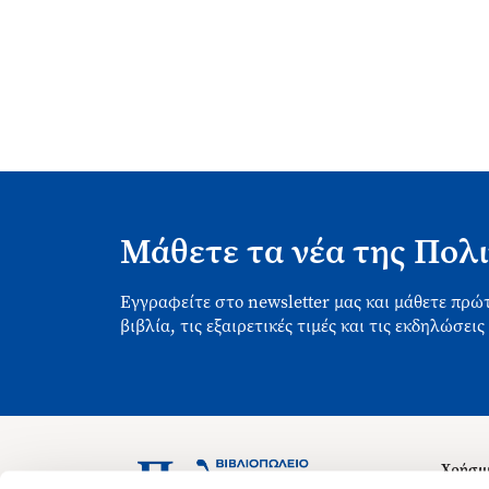
Μάθετε τα νέα της Πολι
Εγγραφείτε στο newsletter μας και μάθετε πρώτ
βιβλία, τις εξαιρετικές τιμές και τις εκδηλώσεις
Χρήσιμ