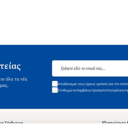
τείας
οι όλα τα νέα
Αποδέχομαι τους όρους χρήσης και την πολι
 μας.
Επιθυμώ να λαμβάνω προσωποποιημένα ενημ
οι Σύνδεσμοι
Εξυπηρέτηση