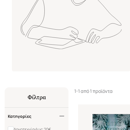
1-1 από 1 προϊόντα
Φίλτρα
Κατηγορίες
Λογοτεχνία έως 20€