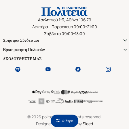
Ασκληπιού 1-3, Αθήνα 106 79
Δευτέρα - Παρασκευή 09:00-21:00
Σάββατο 09:00-18:00
Χρήσιμοι Σύνδεσμοι
Εξυπηρέτηση Πελατών
ΑΚΟΛΟΥΘΗΣΤΕ ΜΑΣ
©
2026
politeianet.gr All rights reserved.
Φίλτρα
Designed & Developed by
Sleed