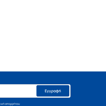
Εγγραφή
τική απορρήτου