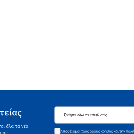
τείας
οι όλα τα νέα
Αποδέχομαι τους όρους χρήσης και την πολι
 μας.