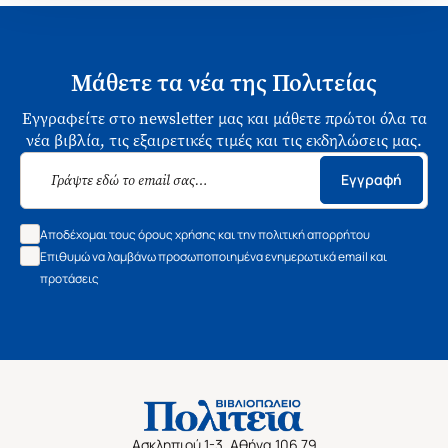
Μάθετε τα νέα της Πολιτείας
Εγγραφείτε στο newsletter μας και μάθετε πρώτοι όλα τα
νέα βιβλία, τις εξαιρετικές τιμές και τις εκδηλώσεις μας.
Εγγραφή
Αποδέχομαι τους όρους χρήσης και την πολιτική απορρήτου
Επιθυμώ να λαμβάνω προσωποποιημένα ενημερωτικά email και
προτάσεις
Ασκληπιού 1-3, Αθήνα 106 79