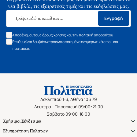
νέα βιβλία, τις εξαιρετικές τιμές και τις εκδηλώσεις μας.
Εγγραφή
Αποδέχομαι τους όρους χρήσης και την πολιτική απορρήτου
Επιθυμώ να λαμβάνω προσωποποιημένα ενημερωτικά email και
προτάσεις
Ασκληπιού 1-3, Αθήνα 106 79
Δευτέρα - Παρασκευή 09:00-21:00
Σάββατο 09:00-18:00
Χρήσιμοι Σύνδεσμοι
Εξυπηρέτηση Πελατών