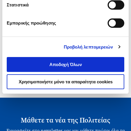
Τιμή Έκδοσης
Τιμή Πολιτείας
Στατιστικά
Εμπορικής προώθησης
Προβολή λεπτομερειών
1-1 από 1 προϊόντα
Αποδοχή Όλων
Χρησιμοποιήστε μόνο τα απαραίτητα cookies
Μάθετε τα νέα της Πολιτείας
Εγγραφείτε στο newsletter μας και μάθετε πρώτοι όλα τα