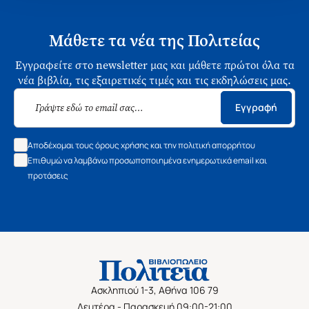
Μάθετε τα νέα της Πολιτείας
Εγγραφείτε στο newsletter μας και μάθετε πρώτοι όλα τα
νέα βιβλία, τις εξαιρετικές τιμές και τις εκδηλώσεις μας.
Εγγραφή
Αποδέχομαι τους όρους χρήσης και την πολιτική απορρήτου
Επιθυμώ να λαμβάνω προσωποποιημένα ενημερωτικά email και
προτάσεις
Ασκληπιού 1-3, Αθήνα 106 79
Δευτέρα - Παρασκευή 09:00-21:00