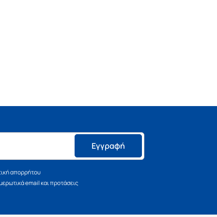
Εγγραφή
τική απορρήτου
ερωτικά email και προτάσεις