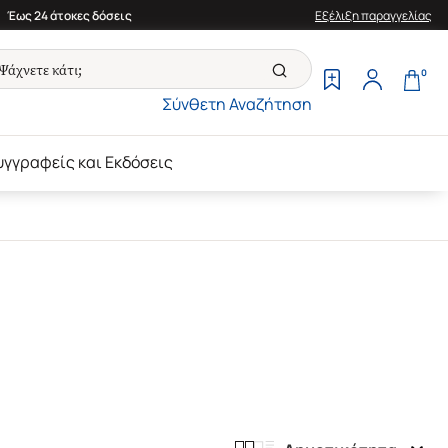
Έως 24 άτοκες δόσεις
Εξέλιξη παραγγελίας
0
Σύνθετη Αναζήτηση
υγγραφείς και Εκδόσεις