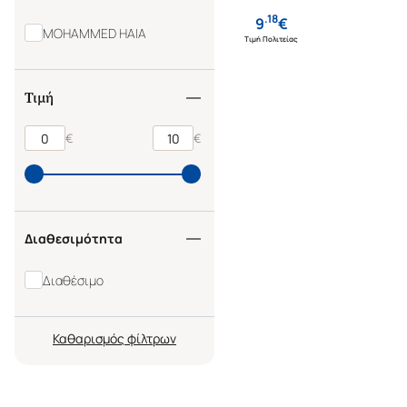
.
18
9
€
MOHAMMED HAIA
Τιμή Πολιτείας
Τιμή
€
€
Διαθεσιμότητα
Διαθέσιμο
Καθαρισμός