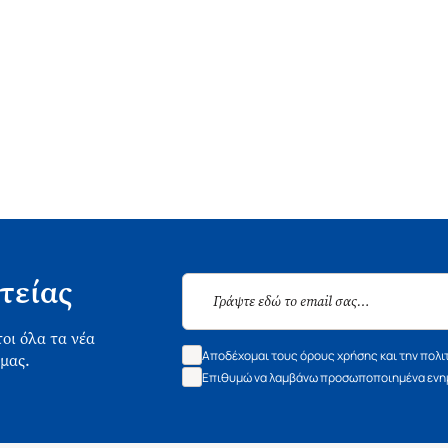
τείας
οι όλα τα νέα
Αποδέχομαι τους όρους χρήσης και την πολι
 μας.
Επιθυμώ να λαμβάνω προσωποποιημένα ενημ