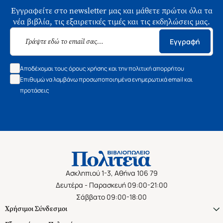
Εγγραφείτε στο newsletter μας και μάθετε πρώτοι όλα τα
νέα βιβλία, τις εξαιρετικές τιμές και τις εκδηλώσεις μας.
Εγγραφή
Αποδέχομαι τους όρους χρήσης και την πολιτική απορρήτου
Επιθυμώ να λαμβάνω προσωποποιημένα ενημερωτικά email και
προτάσεις
Ασκληπιού 1-3, Αθήνα 106 79
Δευτέρα - Παρασκευή 09:00-21:00
Σάββατο 09:00-18:00
Χρήσιμοι Σύνδεσμοι