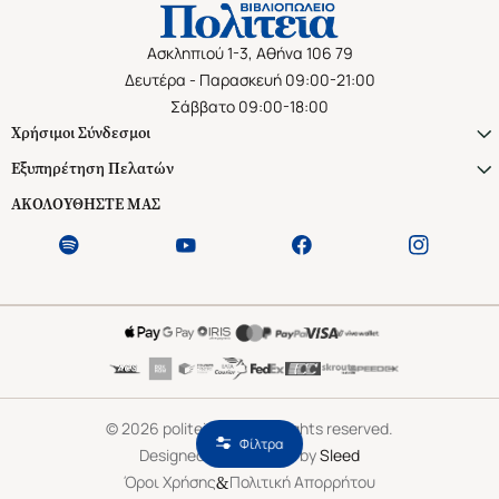
Ασκληπιού 1-3, Αθήνα 106 79
Δευτέρα - Παρασκευή 09:00-21:00
Σάββατο 09:00-18:00
Χρήσιμοι Σύνδεσμοι
Εξυπηρέτηση Πελατών
ΑΚΟΛΟΥΘΗΣΤΕ ΜΑΣ
©
2026
politeianet.gr All rights reserved.
Φίλτρα
Designed & Developed by
Sleed
&
Όροι Χρήσης
Πολιτική Απορρήτου