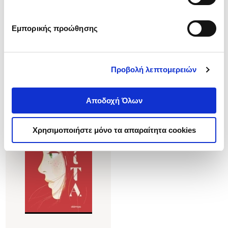
Έχει κερδίσει πολλά βραβεία,
συμπεριλαμβανομένου του Grand Prix de la Societe
Εμπορικής προώθησης
des gens de lettres το 2020, και έχει μεταφραστεί σε
περισσότερες από δέκα γλώσσες.
1-1 από 1 προϊόντα
Προβολή λεπτομερειών
Δημοτικότητα
Αποδοχή Όλων
Χρησιμοποιήστε μόνο τα απαραίτητα cookies