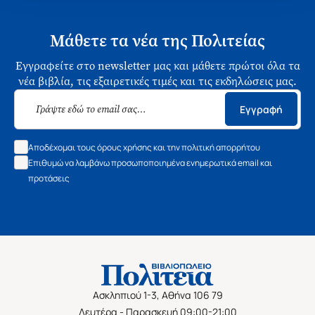
Μάθετε τα νέα της Πολιτείας
Εγγραφείτε στο newsletter μας και μάθετε πρώτοι όλα τα
νέα βιβλία, τις εξαιρετικές τιμές και τις εκδηλώσεις μας.
Εγγραφή
Αποδέχομαι τους όρους χρήσης και την πολιτική απορρήτου
Επιθυμώ να λαμβάνω προσωποποιημένα ενημερωτικά email και
προτάσεις
Ασκληπιού 1-3, Αθήνα 106 79
Δευτέρα - Παρασκευή 09:00-21:00