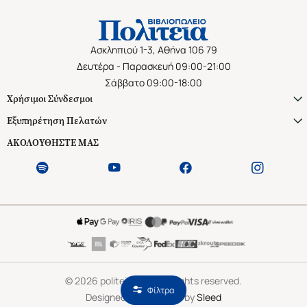
Ασκληπιού 1-3, Αθήνα 106 79
Δευτέρα - Παρασκευή 09:00-21:00
Σάββατο 09:00-18:00
Χρήσιμοι Σύνδεσμοι
Εξυπηρέτηση Πελατών
ΑΚΟΛΟΥΘΗΣΤΕ ΜΑΣ
©
2026
politeianet.gr All rights reserved.
Φίλτρα
Designed & Developed by
Sleed