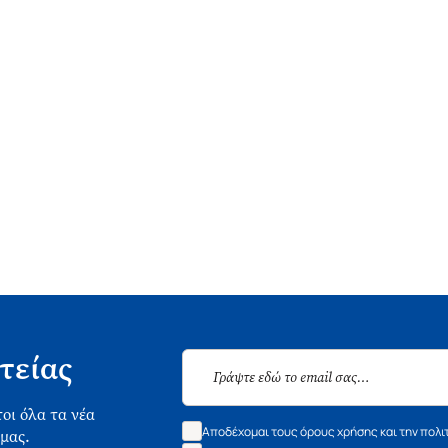
τείας
οι όλα τα νέα
Αποδέχομαι τους όρους χρήσης και την πολι
 μας.