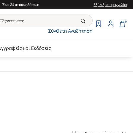
Έως 24 άτοκες δόσεις
Εξέλιξη παραγγελίας
0
Σύνθετη Αναζήτηση
υγγραφείς και Εκδόσεις