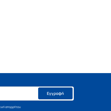
Εγγραφή
τική απορρήτου