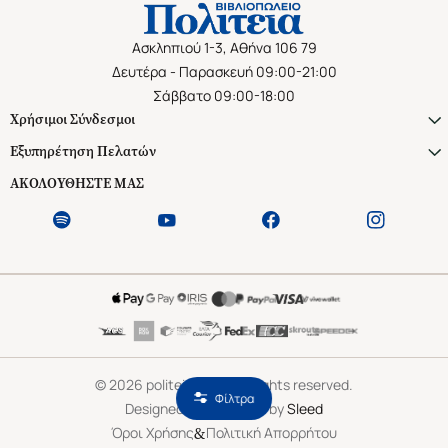
Ασκληπιού 1-3, Αθήνα 106 79
Δευτέρα - Παρασκευή 09:00-21:00
Σάββατο 09:00-18:00
Χρήσιμοι Σύνδεσμοι
Εξυπηρέτηση Πελατών
ΑΚΟΛΟΥΘΗΣΤΕ ΜΑΣ
©
2026
politeianet.gr All rights reserved.
Φίλτρα
Designed & Developed by
Sleed
&
Όροι Χρήσης
Πολιτική Απορρήτου