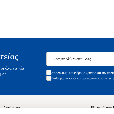
τείας
οι όλα τα νέα
Αποδέχομαι τους όρους χρήσης και την πολι
 μας.
Επιθυμώ να λαμβάνω προσωποποιημένα ενημ
οι Σύνδεσμοι
Εξυπηρέτηση