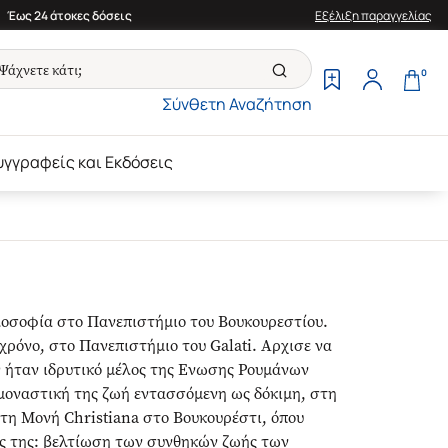
Έως 24 άτοκες δόσεις
Εξέλιξη παραγγελίας
0
Σύνθετη Αναζήτηση
υγγραφείς και Εκδόσεις
λοσοφία στο Πανεπιστήμιο του Βουκουρεστίου.
 χρόνο, στο Πανεπιστήμιο του Galati. Αρχισε να
99 ήταν ιδρυτικό μέλος της Ενωσης Ρουμάνων
μοναστική της ζωή εντασσόμενη ως δόκιμη, στη
στη Μονή Christiana στο Βουκουρέστι, όπου
ές της: βελτίωση των συνθηκών ζωής των