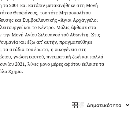
 το 2001 και κατόπιν μετακινήθηκε στη Μονή
ωτάτου Θεοφάνους, του τότε Μητροπολίτου
δευσης και Συμβουλευτικής «Άγιοι Αρχάγγελοι
 λειτουργεί και το Κέντρο. Μόλις έφθασε στο
ν την Μονή Αγίου Σιλουανού τού Αθωνίτη. Στις
 Ρουμανία και έξω απ’ αυτήν, πραγματεύθηκε
 τα στάδια του έρωτα, η οικογένεια στη
ρώπου, γνώση εαυτού, πνευματική ζωή και πολλά
υνίου 2021, λίγες μόνο μέρες αφότου έκλεισε τα
γάλο Σχήμα.
Δημοτικότητα