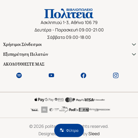
Ασκληπιού 1-3, Αθήνα 106 79
Δευτέρα - Παρασκευή 09:00-21:00
Σάββατο 09:00-18:00
Χρήσιμοι Σύνδεσμοι
Εξυπηρέτηση Πελατών
ΑΚΟΛΟΥΘΗΣΤΕ ΜΑΣ
©
2026
politeianet.gr All rights reserved.
Φίλτρα
Designed & Developed by
Sleed