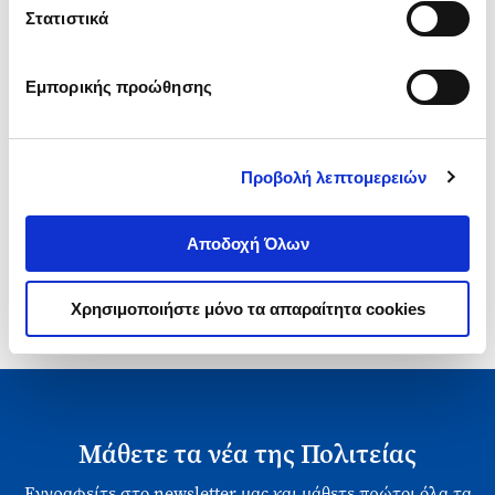
Τιμή Έκδοσης
Τιμή Πολιτείας
Στατιστικά
Εμπορικής προώθησης
Προβολή λεπτομερειών
1-1 από 1 προϊόντα
Αποδοχή Όλων
Χρησιμοποιήστε μόνο τα απαραίτητα cookies
Μάθετε τα νέα της Πολιτείας
Εγγραφείτε στο newsletter μας και μάθετε πρώτοι όλα τα