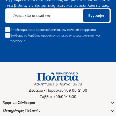
νέα βιβλία, τις εξαιρετικές τιμές και τις εκδηλώσεις μας.
Εγγραφή
Αποδέχομαι τους όρους χρήσης και την πολιτική απορρήτου
Επιθυμώ να λαμβάνω προσωποποιημένα ενημερωτικά email και
προτάσεις
Ασκληπιού 1-3, Αθήνα 106 79
Δευτέρα - Παρασκευή 09:00-21:00
Σάββατο 09:00-18:00
Χρήσιμοι Σύνδεσμοι
Εξυπηρέτηση Πελατών