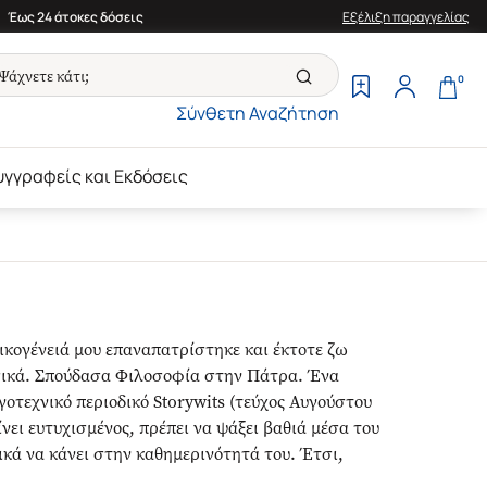
Έως 24 άτοκες δόσεις
Εξέλιξη παραγγελίας
0
Σύνθετη Αναζήτηση
υγγραφείς και Εκδόσεις
ικογένειά μου επαναπατρίστηκε και έκτοτε ζω
σικά. Σπούδασα Φιλοσοφία στην Πάτρα. Ένα
οτεχνικό περιοδικό Storywits (τεύχος Αυγούστου
νει ευτυχισμένος, πρέπει να ψάξει βαθιά μέσα του
τικά να κάνει στην καθημερινότητά του. Έτσι,