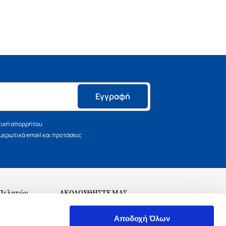
Εγγραφή
τική απορρήτου
ερωτικά email και προτάσεις
 Πελατών
ΑΚΟΛΟΥΘΗΣΤΕ ΜΑΣ
σεις
Αποδοχή Όλων