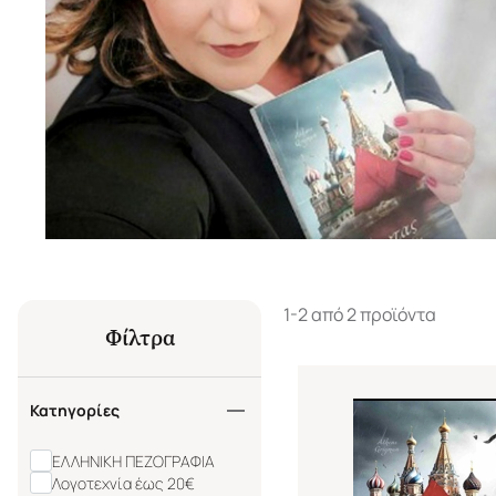
1-2 από 2 προϊόντα
Φίλτρα
Κατηγορίες
ΕΛΛΗΝΙΚΗ ΠΕΖΟΓΡΑΦΙΑ
Λογοτεχνία έως 20€