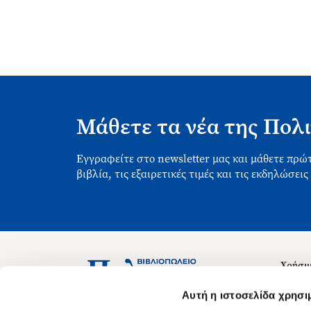
Μάθετε τα νέα της Πολι
Εγγραφείτε στο newsletter μας και μάθετε πρώτ
βιβλία, τις εξαιρετικές τιμές και τις εκδηλώσεις
Χρήσιμ
Σχετικ
Ασκληπιού 1-3, Αθήνα 106 79
Αυτή η ιστοσελίδα χρησι
Δευτέρα - Παρασκευή 09:00-21:00
Θέσεις