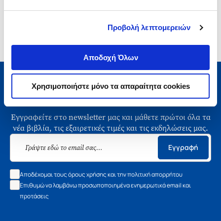
Προβολή λεπτομερειών
Αποδοχή Όλων
Χρησιμοποιήστε μόνο τα απαραίτητα cookies
Μάθετε τα νέα της Πολιτείας
Εγγραφείτε στο newsletter μας και μάθετε πρώτοι όλα τα
νέα βιβλία, τις εξαιρετικές τιμές και τις εκδηλώσεις μας.
Εγγραφή
Αποδέχομαι τους όρους χρήσης και την πολιτική απορρήτου
Επιθυμώ να λαμβάνω προσωποποιημένα ενημερωτικά email και
προτάσεις