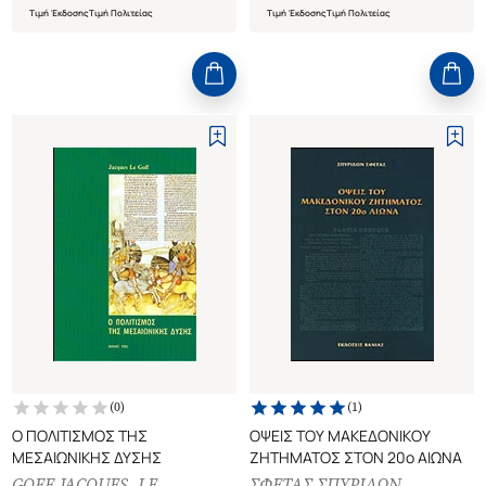
Τιμή Έκδοσης
Τιμή Πολιτείας
Τιμή Έκδοσης
Τιμή Πολιτείας
(
0
)
(
1
)
Ο ΠΟΛΙΤΙΣΜΟΣ ΤΗΣ
ΟΨΕΙΣ ΤΟΥ ΜΑΚΕΔΟΝΙΚΟΥ
ΜΕΣΑΙΩΝΙΚΗΣ ΔΥΣΗΣ
ΖΗΤΗΜΑΤΟΣ ΣΤΟΝ 20ο ΑΙΩΝΑ
GOFF JACQUES. LE
ΣΦΕΤΑΣ ΣΠΥΡΙΔΩΝ