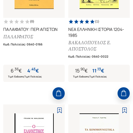
(
0
)
(
1
)
ΠΑΛΑΙΦΑΤΟΥ: ΠΕΡΙ ΑΠΙΣΤΩΝ
ΝΕΑ ΕΛΛΗΝΙΚΗ ΙΣΤΟΡΙΑ 1204-
1985
ΠΑΛΑΙΦΑΤΟΣ
ΒΑΚΑΛΟΠΟΥΛΟΣ Ε.
Κωδ. Πολιτείας
:
0640-0166
ΑΠΟΣΤΟΛΟΣ
Κωδ. Πολιτείας
:
0640-0022
.
36
.
45
.
90
.
13
6
€
4
€
15
€
11
€
Τιμή Έκδοσης
Τιμή Πολιτείας
Τιμή Έκδοσης
Τιμή Πολιτείας