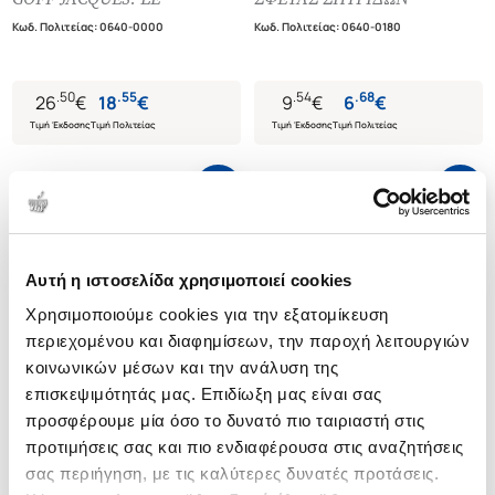
Κωδ. Πολιτείας
:
0640-0000
Κωδ. Πολιτείας
:
0640-0180
.
50
.
55
.
54
.
68
26
€
18
€
9
€
6
€
Τιμή Έκδοσης
Τιμή Πολιτείας
Τιμή Έκδοσης
Τιμή Πολιτείας
Αυτή η ιστοσελίδα χρησιμοποιεί cookies
Χρησιμοποιούμε cookies για την εξατομίκευση
περιεχομένου και διαφημίσεων, την παροχή λειτουργιών
κοινωνικών μέσων και την ανάλυση της
επισκεψιμότητάς μας. Επιδίωξη μας είναι σας
προσφέρουμε μία όσο το δυνατό πιο ταιριαστή στις
προτιμήσεις σας και πιο ενδιαφέρουσα στις αναζητήσεις
σας περιήγηση, με τις καλύτερες δυνατές προτάσεις.