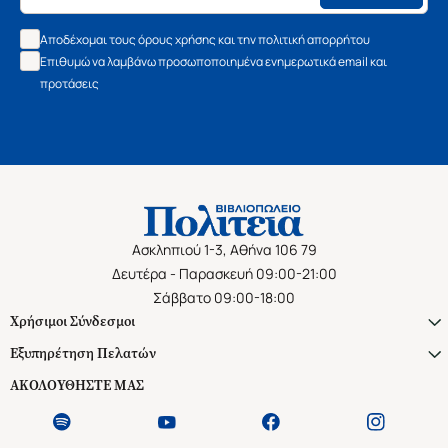
Αποδέχομαι τους όρους χρήσης και την πολιτική απορρήτου
Επιθυμώ να λαμβάνω προσωποποιημένα ενημερωτικά email και
προτάσεις
Ασκληπιού 1-3, Αθήνα 106 79
Δευτέρα - Παρασκευή 09:00-21:00
Σάββατο 09:00-18:00
Χρήσιμοι Σύνδεσμοι
Εξυπηρέτηση Πελατών
ΑΚΟΛΟΥΘΗΣΤΕ ΜΑΣ