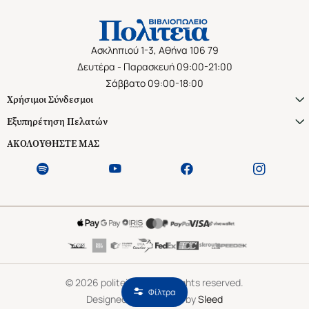
Ασκληπιού 1-3, Αθήνα 106 79
Δευτέρα - Παρασκευή 09:00-21:00
Σάββατο 09:00-18:00
Χρήσιμοι Σύνδεσμοι
Εξυπηρέτηση Πελατών
ΑΚΟΛΟΥΘΗΣΤΕ ΜΑΣ
©
2026
politeianet.gr All rights reserved.
Φίλτρα
Designed & Developed by
Sleed