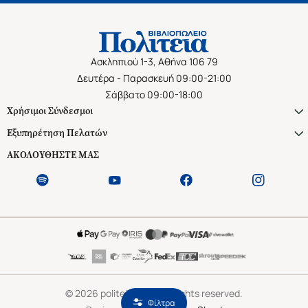
Ασκληπιού 1-3, Αθήνα 106 79
Δευτέρα - Παρασκευή 09:00-21:00
Σάββατο 09:00-18:00
Χρήσιμοι Σύνδεσμοι
Εξυπηρέτηση Πελατών
ΑΚΟΛΟΥΘΗΣΤΕ ΜΑΣ
©
2026
politeianet.gr All rights reserved.
Φίλτρα