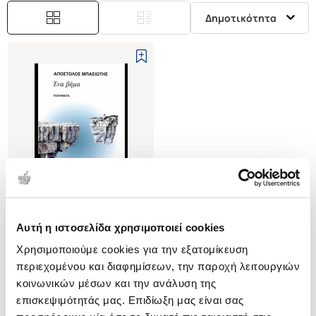
Δημοτικότητα
Αυτή η ιστοσελίδα χρησιμοποιεί cookies
(
0
)
Χρησιμοποιούμε cookies για την εξατομίκευση
Ένα βήμα
περιεχομένου και διαφημίσεων, την παροχή λειτουργιών
ΜΠΑΣΙΩΤΗΣ ΑΠΟΣΤΟΛΟΣ
κοινωνικών μέσων και την ανάλυση της
Κωδ. Πολιτείας
:
0420-0383
επισκεψιμότητάς μας. Επιδίωξη μας είναι σας